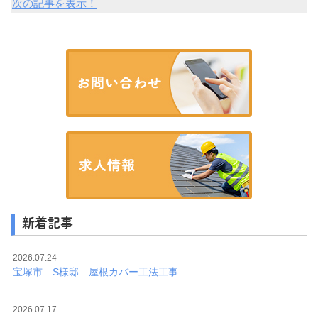
次の記事を表示！
その様子をご紹介したいと思います。
全体的にコケが生えたカ
新着記事
2026.07.24
宝塚市 S様邸 屋根カバー工法工事
2026.07.17