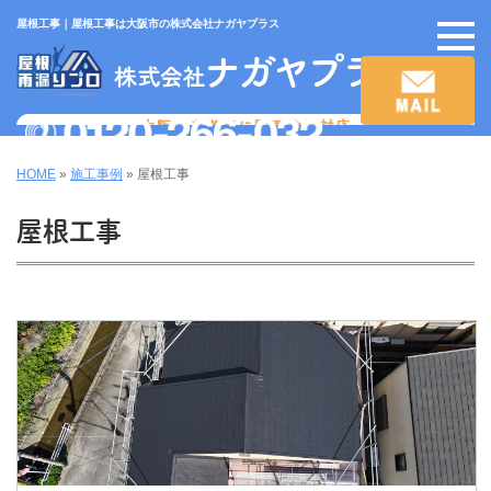
屋根工事｜屋根工事は大阪市の株式会社ナガヤプラス
HOME
»
施工事例
»
屋根工事
屋根工事