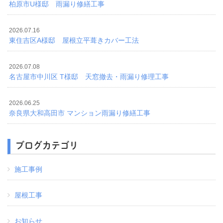
柏原市U様邸 雨漏り修繕工事
2026.07.16
東住吉区A様邸 屋根立平葺きカバー工法
2026.07.08
名古屋市中川区 T様邸 天窓撤去・雨漏り修理工事
2026.06.25
奈良県大和高田市 マンション雨漏り修繕工事
ブログカテゴリ
施工事例
屋根工事
お知らせ