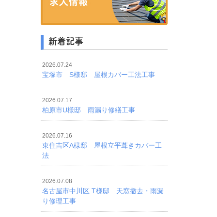
新着記事
2026.07.24
宝塚市 S様邸 屋根カバー工法工事
2026.07.17
柏原市U様邸 雨漏り修繕工事
2026.07.16
東住吉区A様邸 屋根立平葺きカバー工
法
2026.07.08
名古屋市中川区 T様邸 天窓撤去・雨漏
り修理工事