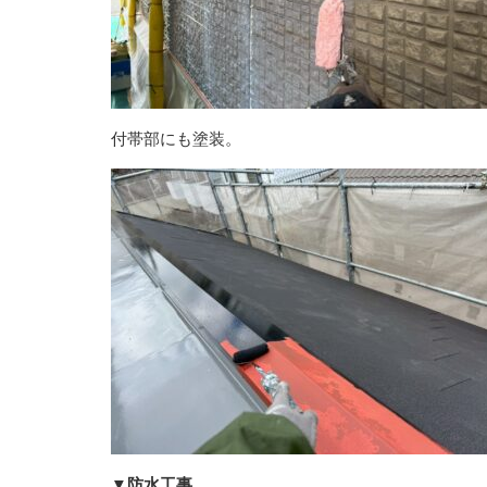
付帯部にも塗装。
▼防水工事