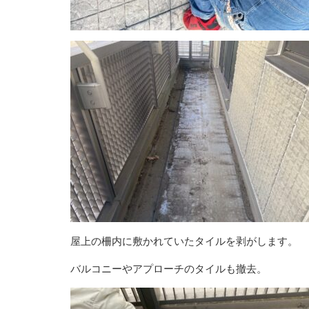
屋上の柵内に敷かれていたタイルを剥がします。
バルコニーやアプローチのタイルも撤去。