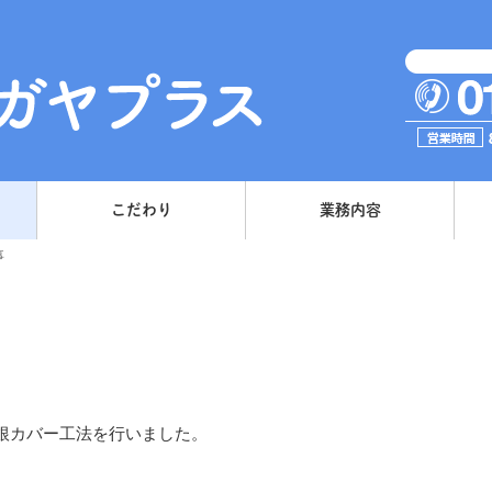
こだわり
業務内容
事
根カバー工法を行いました。