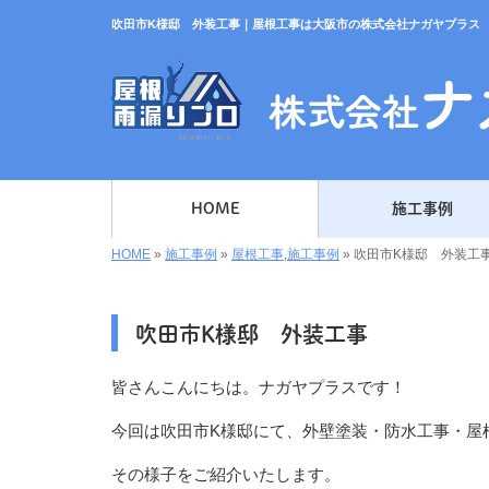
吹田市K様邸 外装工事｜屋根工事は大阪市の株式会社ナガヤプラス
HOME
施工事例
HOME
»
施工事例
»
屋根工事
,
施工事例
»
吹田市K様邸 外装工
吹田市K様邸 外装工事
皆さんこんにちは。ナガヤプラスです！
今回は吹田市K様邸にて、外壁塗装・防水工事・屋
その様子をご紹介いたします。