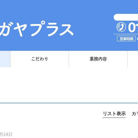
こだわり
業務内容
リスト表示
カ
7月24日