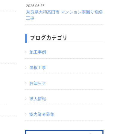
工事
2026.06.25
奈良県大和高田市 マンション雨漏り修繕
工事
ブログカテゴリ
施工事例
をご
屋根工事
お知らせ
求人情報
り修
協力業者募集