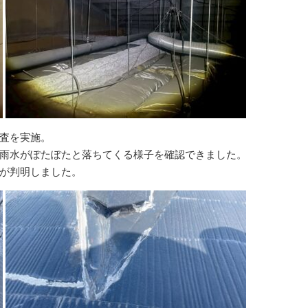
査を実施。
雨水がぽたぽたと落ちてくる様子を確認できました。
が判明しました。