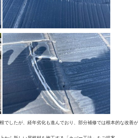
根でしたが、経年劣化も進んでおり、部分補修では根本的な改善
上から新しい屋根材を施工する「カバー工法」をご提案。