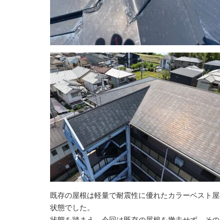
既存の屋根は軽量で耐震性に優れたカラーベスト屋
状態でした。
状態を踏まえ、今回は既存の屋根を撤去せず、その