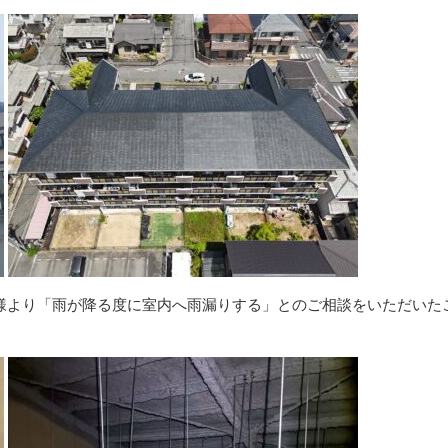
様より「雨が降る度に室内へ雨漏りする」とのご相談をいただいた