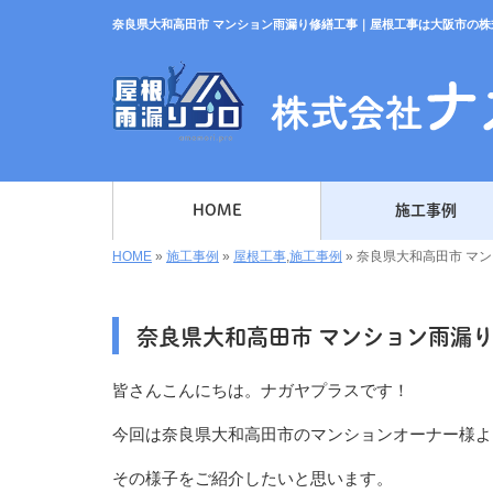
奈良県大和高田市 マンション雨漏り修繕工事｜屋根工事は大阪市の株
HOME
施工事例
HOME
»
施工事例
»
屋根工事
,
施工事例
»
奈良県大和高田市 マ
奈良県大和高田市 マンション雨漏
皆さんこんにちは。ナガヤプラスです！
今回は奈良県大和高田市のマンションオーナー様よ
その様子をご紹介したいと思います。