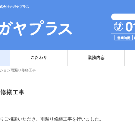
式会社ナガヤプラス
こだわり
業務内容
ンション雨漏り修繕工事
り修繕工事
りご相談いただき、雨漏り修繕工事を行いました。