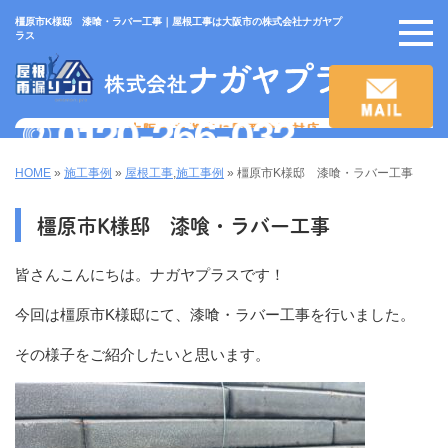
橿原市K様邸 漆喰・ラバー工事｜屋根工事は大阪市の株式会社ナガヤプ
ラス
HOME
»
施工事例
»
屋根工事
,
施工事例
»
橿原市K様邸 漆喰・ラバー工事
橿原市K様邸 漆喰・ラバー工事
皆さんこんにちは。ナガヤプラスです！
今回は橿原市K様邸にて、漆喰・ラバー工事を行いました。
その様子をご紹介したいと思います。