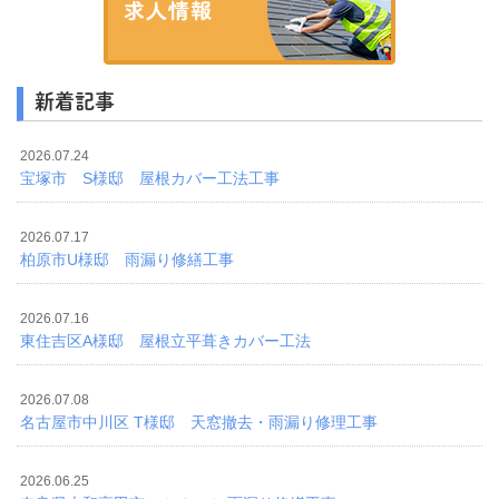
新着記事
2026.07.24
宝塚市 S様邸 屋根カバー工法工事
2026.07.17
柏原市U様邸 雨漏り修繕工事
2026.07.16
東住吉区A様邸 屋根立平葺きカバー工法
2026.07.08
名古屋市中川区 T様邸 天窓撤去・雨漏り修理工事
2026.06.25