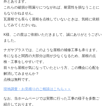
外とあります。
これらの破損が雨漏りにつながれば、耐震性を損なうことに
もなりかねません。
瓦屋根でも長らく屋根を点検していないときは、気軽に依頼
してみてくださいね。
K様、この度はご依頼いただきまして、誠にありがとうござい
ました。
ナガヤプラスでは、このような屋根の補修工事も承ります。
冬になると関西の大部分は雨が少なくなるため、屋根の点
検・工事をしやすいです。
前々から屋根が気になっていたという方、この機会に心配を
解消してみませんか？
点検は無料です。
現地調査・お見積りのご相談はこちら＞＞
なお、当ホームページでは実際に行った工事の様子を多数ご
紹介しております。