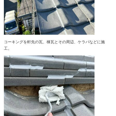
コーキングを軒先の瓦、棟瓦とその周辺、ケラバなどに施
工。