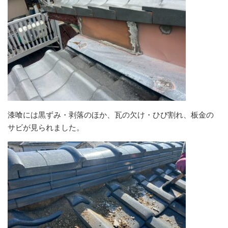
漆喰には黒ずみ・剥落のほか、瓦の欠け・ひび割れ、板金の
サビが見られました。