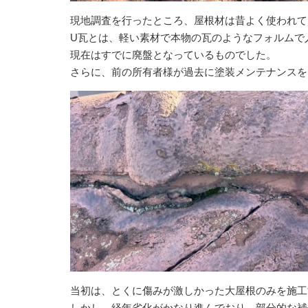
現地調査を行ったところ、屋根材は昔よく使われて
U瓦とは、軽い素材で本物の瓦のようなフォルムで
現在はすでに廃盤となっているものでした。
さらに、前の所有者様が過去に塗装メンテナンスを
当初は、とくに傷みが激しかった大屋根のみを施工
しかし、経年劣化がかなり進んでおり、部分的な補