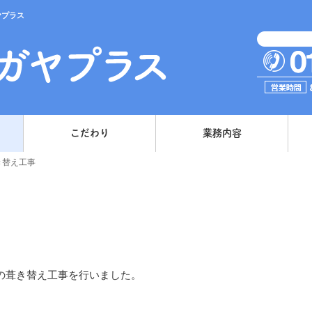
ヤプラス
こだわり
業務内容
き替え工事
の葺き替え工事を行いました。