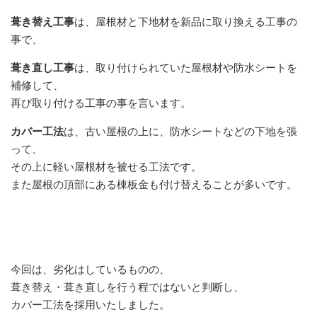
葺き替え工事
は、屋根材と下地材を新品に取り換える工事の
事で、
葺き直し工事
は、取り付けられていた屋根材や防水シートを
補修して、
再び取り付ける工事の事を言います。
カバー工法
は、古い屋根の上に、防水シートなどの下地を張
って、
その上に軽い屋根材を被せる工法です。
また屋根の頂部にある棟板金も付け替えることが多いです。
今回は、劣化はしているものの、
葺き替え・葺き直しを行う程ではないと判断し、
カバー工法を採用いたしました。