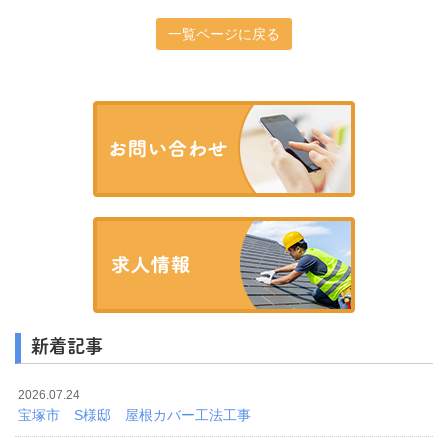
一覧ページに戻る
新着記事
2026.07.24
宝塚市 S様邸 屋根カバー工法工事