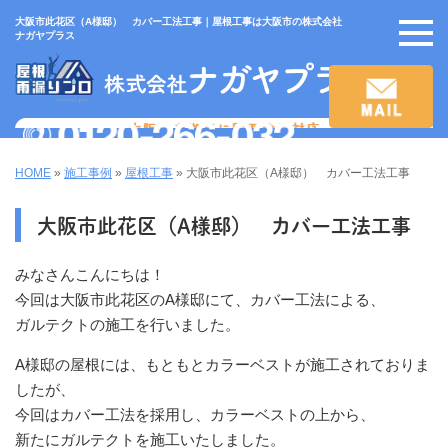
大阪市此花区（A様邸） カバー工法工事｜屋根工事は大阪市の株式会社
ナガヤプラス
HOME
»
施工事例
»
屋根工事
»
大阪市此花区（A様邸） カバー工法工事
大阪市此花区（A様邸） カバー工法工事
みなさんこんにちは！
今回は大阪市此花区のA様邸にて、カバー工法による、
ガルテクトの施工を行いました。
A様邸の屋根には、もともとカラーベストが施工されておりま
したが、
今回はカバー工法を採用し、カラーベストの上から、
新たにガルテクトを施工いたしました。