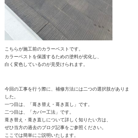
こちらが施工前のカラーベストです。
カラーベストを保護するための塗料が劣化し、
白く変色しているのが見受けられます。
今回の工事を行う際に、補修方法には二つの選択肢がありま
した。
一つ目は、「葺き替え・葺き直し」です。
二つ目は、「カバー工法」です。
葺き替え・葺き直しについて詳しく知りたい方は、
ぜひ当方の過去のブログ記事をご参照ください。
ここでは簡単にご説明いたします。