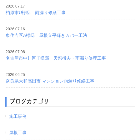
2026.07.17
柏原市U様邸 雨漏り修繕工事
2026.07.16
東住吉区A様邸 屋根立平葺きカバー工法
2026.07.08
名古屋市中川区 T様邸 天窓撤去・雨漏り修理工事
2026.06.25
奈良県大和高田市 マンション雨漏り修繕工事
ブログカテゴリ
施工事例
屋根工事