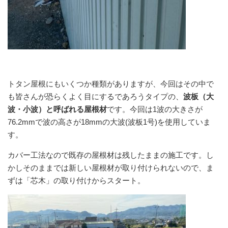
トタン屋根にもいくつか種類がありますが、今回はその中で
も皆さんが恐らくよく目にするであろうタイプの、
波板（大
波・小波）と呼ばれる屋根材
です。今回は1波の大きさが
76.2mmで波の高さが18mmの大波(波板1号)を使用していま
す。
カバー工法なので既存の屋根材は残したままの施工です。し
かしそのままでは新しい屋根材が取り付けられないので、ま
ずは「芯木」の取り付けからスタート。