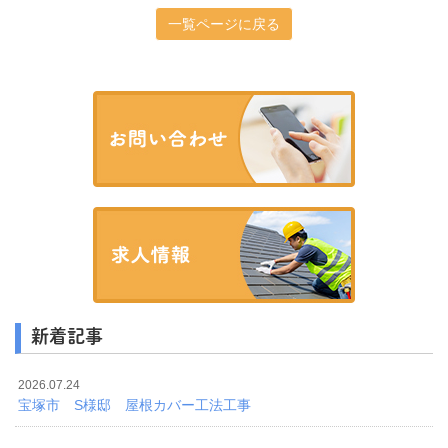
一覧ページに戻る
新着記事
2026.07.24
宝塚市 S様邸 屋根カバー工法工事