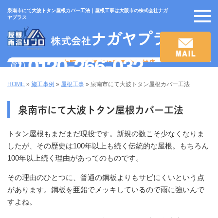
泉南市にて大波トタン屋根カバー工法｜屋根工事は大阪市の株式会社ナガ
ヤプラス
HOME
»
施工事例
»
屋根工事
»
泉南市にて大波トタン屋根カバー工法
泉南市にて大波トタン屋根カバー工法
トタン屋根もまだまだ現役です。新規の数こそ少なくなりま
したが、その歴史は100年以上も続く伝統的な屋根。もちろん
100年以上続く理由があってのものです。
その理由のひとつに、普通の鋼板よりもサビにくいという点
があります。鋼板を亜鉛でメッキしているので雨に強いんで
すよね。