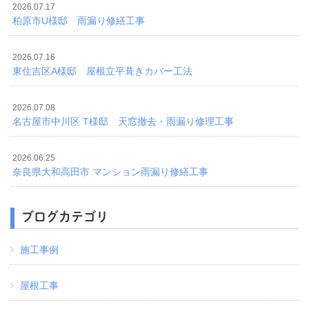
2026.07.17
柏原市U様邸 雨漏り修繕工事
2026.07.16
東住吉区A様邸 屋根立平葺きカバー工法
2026.07.08
名古屋市中川区 T様邸 天窓撤去・雨漏り修理工事
2026.06.25
奈良県大和高田市 マンション雨漏り修繕工事
ブログカテゴリ
施工事例
屋根工事