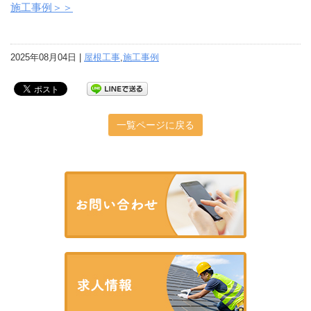
施工事例＞＞
2025年08月04日 |
屋根工事
,
施工事例
一覧ページに戻る