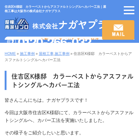
住吉区K様邸 カラーベストからアスファルトシングルへカバー工法｜屋
根工事は大阪市の株式会社ナガヤプラス
HOME
»
施工事例
»
屋根工事
,
施工事例
»
住吉区K様邸 カラーベストからア
スファルトシングルへカバー工法
住吉区K様邸 カラーベストからアスファル
トシングルへカバー工法
皆さんこんにちは。ナガヤプラスです！
今回は大阪市住吉区K様邸にて、カラーベストからアスファル
トシングルへ、カバー工法を実施いたしました。
その様子をご紹介したいと思います。