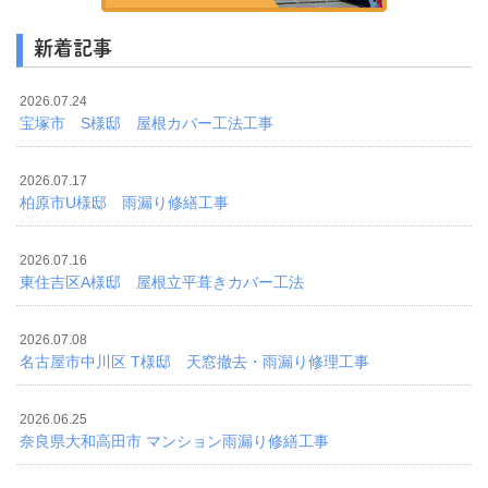
新着記事
2026.07.24
宝塚市 S様邸 屋根カバー工法工事
2026.07.17
柏原市U様邸 雨漏り修繕工事
2026.07.16
東住吉区A様邸 屋根立平葺きカバー工法
2026.07.08
名古屋市中川区 T様邸 天窓撤去・雨漏り修理工事
2026.06.25
奈良県大和高田市 マンション雨漏り修繕工事