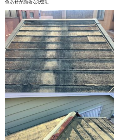
色あせが顕著な状態。