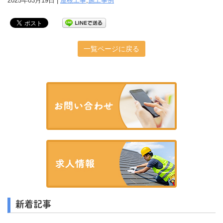
2025年03月19日 |
屋根工事
,
施工事例
一覧ページに戻る
新着記事