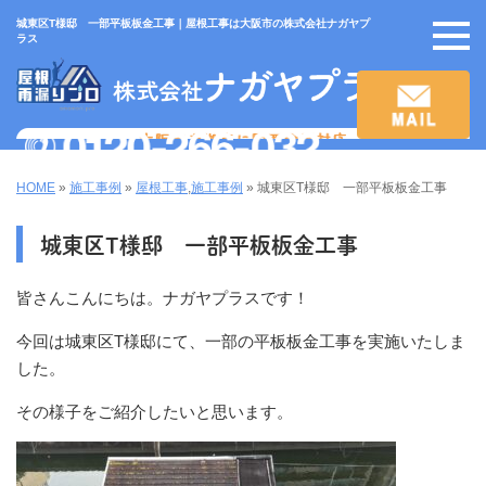
城東区T様邸 一部平板板金工事｜屋根工事は大阪市の株式会社ナガヤプ
ラス
HOME
»
施工事例
»
屋根工事
,
施工事例
»
城東区T様邸 一部平板板金工事
城東区T様邸 一部平板板金工事
皆さんこんにちは。ナガヤプラスです！
今回は城東区T様邸にて、一部の平板板金工事を実施いたしま
した。
その様子をご紹介したいと思います。