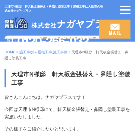
天理市N様邸 軒天板金張替え・鼻隠し塗装工事｜屋根工事は大阪市の株
式会社ナガヤプラス
HOME
»
施工事例
»
屋根工事
,
施工事例
»
天理市N様邸 軒天板金張替え・鼻
隠し塗装工事
天理市N様邸 軒天板金張替え・鼻隠し塗装
工事
皆さんこんにちは。ナガヤプラスです！
今回は天理市N様邸にて、軒天板金張替え・鼻隠し塗装工事を
実施いたしました。
その様子をご紹介したいと思います。