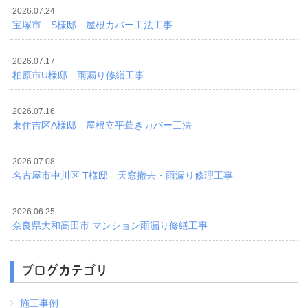
2026.07.24
宝塚市 S様邸 屋根カバー工法工事
2026.07.17
柏原市U様邸 雨漏り修繕工事
2026.07.16
東住吉区A様邸 屋根立平葺きカバー工法
2026.07.08
名古屋市中川区 T様邸 天窓撤去・雨漏り修理工事
2026.06.25
奈良県大和高田市 マンション雨漏り修繕工事
ブログカテゴリ
施工事例