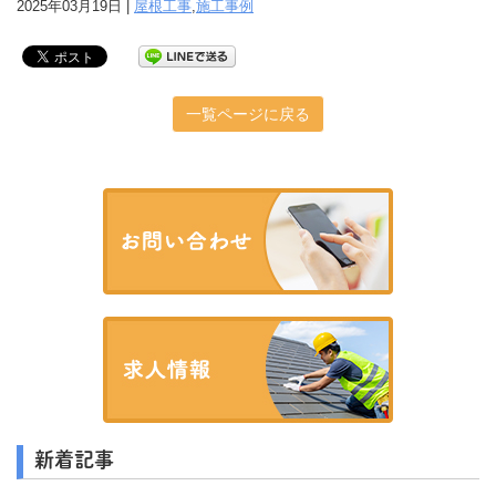
2025年03月19日 |
屋根工事
,
施工事例
一覧ページに戻る
新着記事