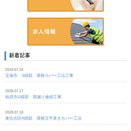
新着記事
2026.07.24
宝塚市 S様邸 屋根カバー工法工事
2026.07.17
柏原市U様邸 雨漏り修繕工事
2026.07.16
東住吉区A様邸 屋根立平葺きカバー工法