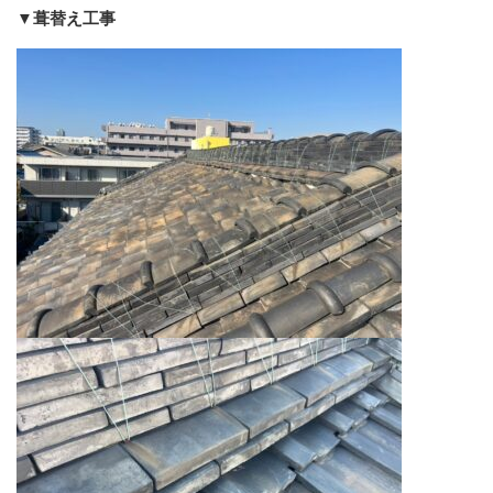
▼葺替え工事