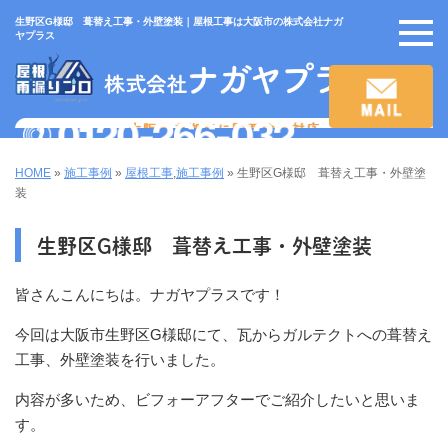
生野区G様邸 葺替え工事・外壁塗装｜屋根工事は大阪市の株式会社ナガ
ヤプラス
HOME
»
施工事例
»
屋根工事
,
施工事例
»
生野区G様邸 葺替え工事・外壁塗
装
生野区G様邸 葺替え工事・外壁塗装
皆さんこんにちは。ナガヤプラスです！
今回は大阪市生野区G様邸にて、瓦からガルテクトへの葺替え
工事、外壁塗装を行いました。
内容が多いため、ビフォーアフターでご紹介したいと思いま
す。