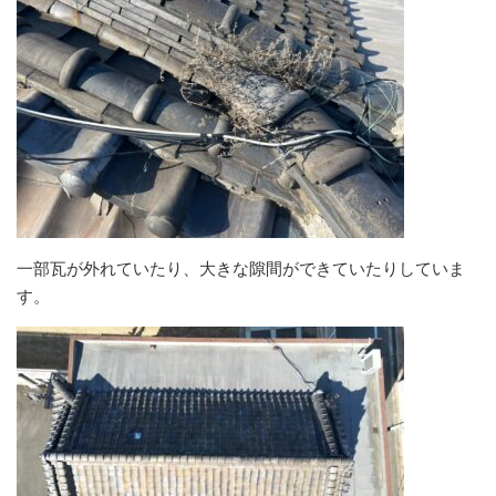
一部瓦が外れていたり、大きな隙間ができていたりしていま
す。