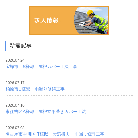
新着記事
2026.07.24
宝塚市 S様邸 屋根カバー工法工事
2026.07.17
柏原市U様邸 雨漏り修繕工事
2026.07.16
東住吉区A様邸 屋根立平葺きカバー工法
2026.07.08
名古屋市中川区 T様邸 天窓撤去・雨漏り修理工事