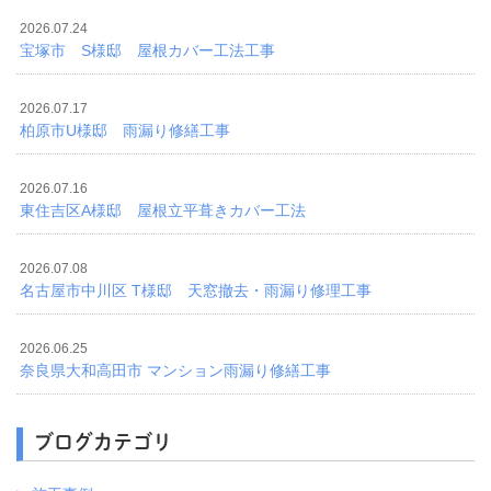
2026.07.24
宝塚市 S様邸 屋根カバー工法工事
2026.07.17
柏原市U様邸 雨漏り修繕工事
2026.07.16
東住吉区A様邸 屋根立平葺きカバー工法
2026.07.08
名古屋市中川区 T様邸 天窓撤去・雨漏り修理工事
2026.06.25
奈良県大和高田市 マンション雨漏り修繕工事
ブログカテゴリ