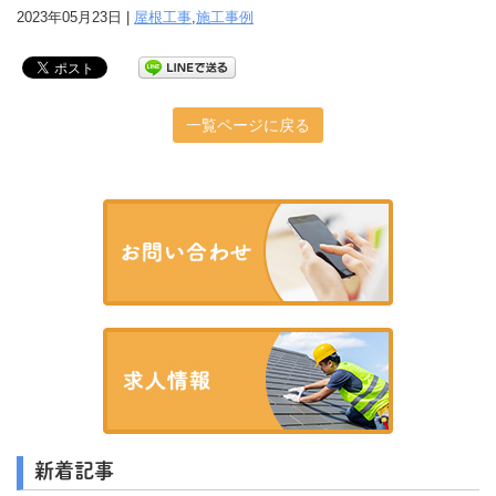
2023年05月23日 |
屋根工事
,
施工事例
一覧ページに戻る
新着記事