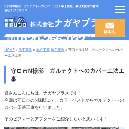
守口市N様邸 ガルテクトへのカバー工法工事｜屋根工事は大阪市の株式
会社ナガヤプラス
HOME
»
施工事例
»
屋根工事
,
施工事例
»
守口市N様邸 ガルテクトへのカバ
ー工法工事
守口市N様邸 ガルテクトへのカバー工法工
事
皆さんこんにちは。ナガヤプラスです！
今回は守口市のN様邸にて、カラーベストからガルテクトへの
カバー工法工事を行いました。
そのビフォーとアフターをご紹介したいと思います！