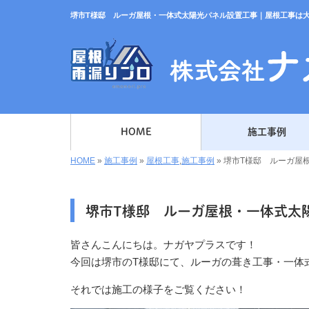
堺市T様邸 ルーガ屋根・一体式太陽光パネル設置工事｜屋根工事は
HOME
施工事例
HOME
»
施工事例
»
屋根工事
,
施工事例
»
堺市T様邸 ルーガ屋
堺市T様邸 ルーガ屋根・一体式太
皆さんこんにちは。ナガヤプラスです！
今回は堺市のT様邸にて、ルーガの葺き工事・一体
それでは施工の様子をご覧ください！