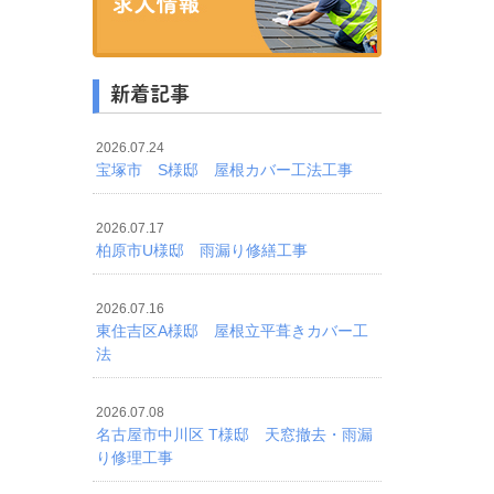
新着記事
2026.07.24
宝塚市 S様邸 屋根カバー工法工事
2026.07.17
柏原市U様邸 雨漏り修繕工事
2026.07.16
東住吉区A様邸 屋根立平葺きカバー工
法
2026.07.08
名古屋市中川区 T様邸 天窓撤去・雨漏
り修理工事