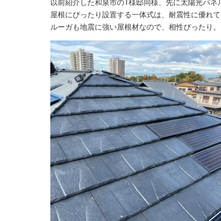
以前紹介した和泉市のT様邸同様、先に太陽光パネ
屋根にぴったり設置する一体式は、耐震性に優れて
ルーガも地震に強い屋根材なので、相性ぴったり。