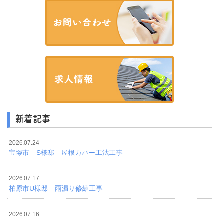
新着記事
2026.07.24
宝塚市 S様邸 屋根カバー工法工事
2026.07.17
柏原市U様邸 雨漏り修繕工事
2026.07.16