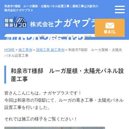
和泉市T様邸 ルーガ屋根・太陽光パネル設置工事｜屋根工事は大阪市の
株式会社ナガヤプラス
HOME
»
施工事例
»
屋根工事
,
施工事例
»
和泉市T様邸 ルーガ屋根・太陽光
パネル設置工事
和泉市T様邸 ルーガ屋根・太陽光パネル設
置工事
皆さんこんにちは。ナガヤプラスです！
今回は和泉市のT様邸にて、ルーガの葺き工事・太陽光パネル
設置工事を行いました。
それでは施工の様子をご覧ください！