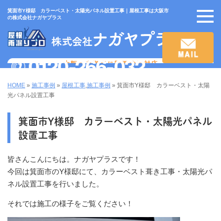
箕面市Y様邸 カラーベスト・太陽光パネル設置工事｜屋根工事は大阪市
の株式会社ナガヤプラス
HOME
»
施工事例
»
屋根工事
,
施工事例
»
箕面市Y様邸 カラーベスト・太陽
光パネル設置工事
箕面市Y様邸 カラーベスト・太陽光パネル
設置工事
皆さんこんにちは。ナガヤプラスです！
今回は箕面市のY様邸にて、カラーベスト葺き工事・太陽光パ
ネル設置工事を行いました。
それでは施工の様子をご覧ください！