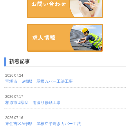
新着記事
2026.07.24
宝塚市 S様邸 屋根カバー工法工事
2026.07.17
柏原市U様邸 雨漏り修繕工事
2026.07.16
東住吉区A様邸 屋根立平葺きカバー工法