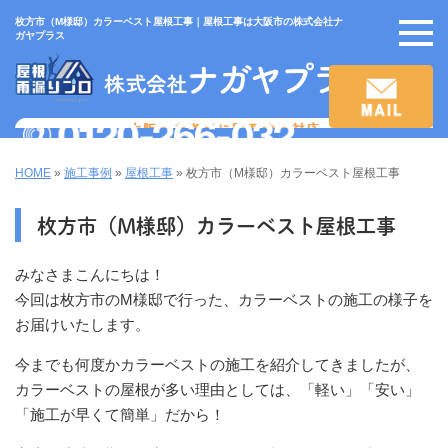
枚方市（M様邸）カラーベスト屋根工事｜屋根工事は大阪市の株式会社ナ
ガヤプラス
HOME
»
施工事例
»
屋根工事
»
枚方市（M様邸）カラーベスト屋根工事
枚方市（M様邸）カラーベスト屋根工事
みなさまこんにちは！
今回は枚方市のM様邸で行った、カラーベストの施工の様子を
お届けいたします。
今までも何度かカラーベストの施工を紹介してきましたが、
カラーベストの屋根が多い理由としては、「軽い」「安い」
「施工が早くて簡単」だから！