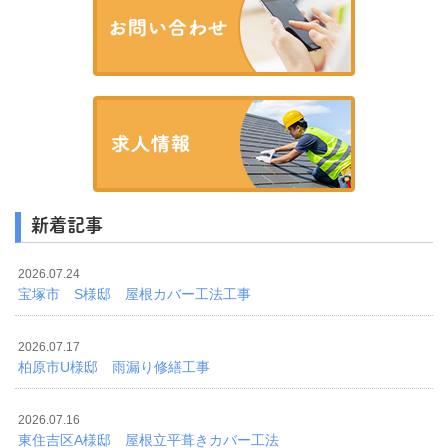
新着記事
2026.07.24
宝塚市 S様邸 屋根カバー工法工事
2026.07.17
柏原市U様邸 雨漏り修繕工事
2026.07.16
東住吉区A様邸 屋根立平葺きカバー工法