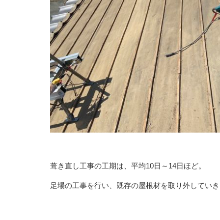
葺き直し工事の工期は、平均10日～14日ほど。
足場の工事を行い、既存の屋根材を取り外していき