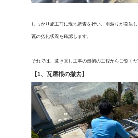
しっかり施工前に現地調査を行い、雨漏りが発生し
瓦の劣化状況を確認します。
それでは、葺き直し工事の最初の工程からご覧くだ
【1、瓦屋根の撤去】