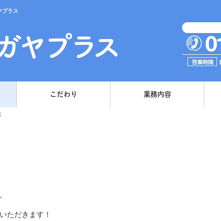
ヤプラス
こだわり
業務内容
事
。
いただきます！