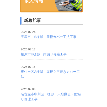
新着記事
2026.07.24
宝塚市 S様邸 屋根カバー工法工事
2026.07.17
柏原市U様邸 雨漏り修繕工事
2026.07.16
東住吉区A様邸 屋根立平葺きカバー工
法
2026.07.08
名古屋市中川区 T様邸 天窓撤去・雨漏
り修理工事