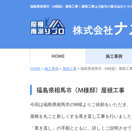
福島県相馬市（M様邸）屋根工事｜屋根工事は大阪市の株式会社ナガ
HOME
施工事例
HOME
»
施工事例
»
屋根工事
»
福島県相馬市（M様邸）屋根工
福島県相馬市（M様邸）屋根工事
今回は福島県相馬市のM様よりご依頼をいただき、
屋根を丸ごと新しくする葺き直し工事を行いました
「葺き直し」の手順とともに、詳しくご説明させて