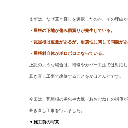
まずは、なぜ葺き直しを選択したのか、その理由か
・屋根の下地が傷み雨漏りが発生している。
・瓦屋根は重量があるが、耐震性に関して問題があ
・屋根材自体がボロボロになっている。
上記のような場合は、補修やカバー工法では対応し
葺き直し工事で改修することをがほとんどです。
今回は、瓦屋根の劣化や大棟（おおむね）の損傷が
葺き直し工事を行いました。
▼施工前の写真