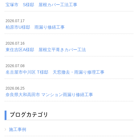
宝塚市 S様邸 屋根カバー工法工事
2026.07.17
柏原市U様邸 雨漏り修繕工事
2026.07.16
東住吉区A様邸 屋根立平葺きカバー工法
2026.07.08
名古屋市中川区 T様邸 天窓撤去・雨漏り修理工事
2026.06.25
奈良県大和高田市 マンション雨漏り修繕工事
ブログカテゴリ
施工事例