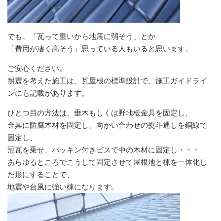
でも、「瓦って重いから地震に弱そう」とか
「費用が凄く高そう」思っている人もいると思います。
ご安心ください。
耐震を考えた施工は、瓦屋根の標準設計で、施工ガイドライ
ンにも記載があります。
ひとつ目の方法は、垂木もしくは野地板金具を固定し、
金具に防腐木材を固定し、向かい合わせの熨斗通しを銅線で
固定し、
冠瓦を乗せ、パッキン付きビスで中の木材に固定し・・・
あらゆるところでこうして固定させて屋根地と棟を一体化し
た形にすることで、
地震や台風に強い棟になります。