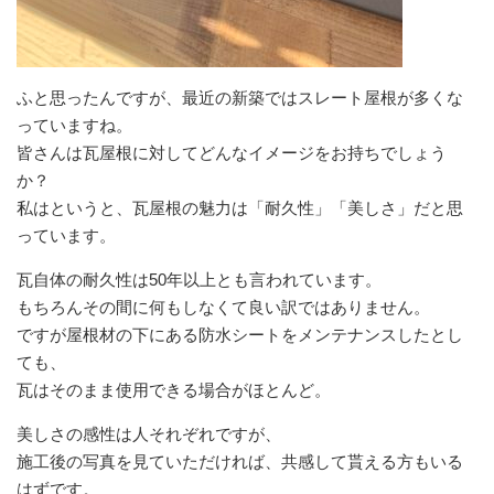
ふと思ったんですが、最近の新築ではスレート屋根が多くな
っていますね。
皆さんは瓦屋根に対してどんなイメージをお持ちでしょう
か？
私はというと、瓦屋根の魅力は「耐久性」「美しさ」だと思
っています。
瓦自体の耐久性は50年以上とも言われています。
もちろんその間に何もしなくて良い訳ではありません。
ですが屋根材の下にある防水シートをメンテナンスしたとし
ても、
瓦はそのまま使用できる場合がほとんど。
美しさの感性は人それぞれですが、
施工後の写真を見ていただければ、共感して貰える方もいる
はずです。