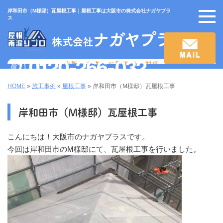
岸和田市（M様邸）瓦屋根工事｜屋根工事は大阪市の株式会社ナガヤプラ
ス
HOME
»
施工事例
»
屋根工事
»
岸和田市（M様邸）瓦屋根工事
岸和田市（M様邸）瓦屋根工事
こんにちは！大阪市のナガヤプラスです。
今回は岸和田市のM様邸にて、瓦屋根工事を行いました。