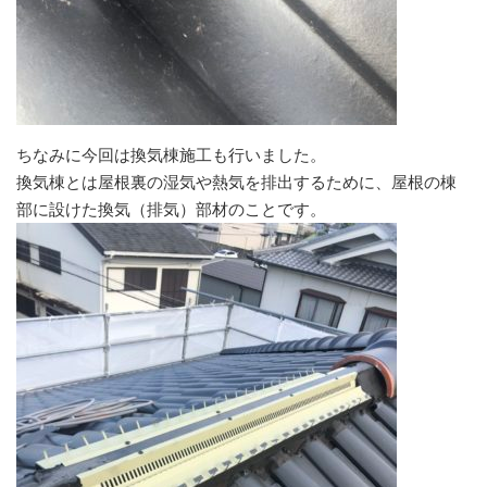
ちなみに今回は換気棟施工も行いました。
換気棟とは屋根裏の湿気や熱気を排出するために、屋根の棟
部に設けた換気（排気）部材のことです。